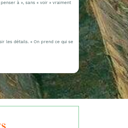
 penser à », sans « voir » vraiment
ir les détails. « On prend ce qui se
ES