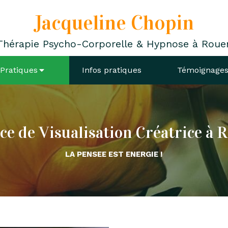
Jacqueline Chopin
Thérapie Psycho-Corporelle & Hypnose à Roue
Pratiques
Infos pratiques
Témoignage
ce de Visualisation Créatrice à 
LA PENSEE EST ENERGIE !