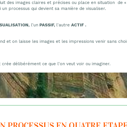
uit des images claires et précises ou place en situation de «
i un processus qui devient sa manière de visualiser.
ISUALISATION,
l'un
PASSIF,
l'autre
ACTIF .
nd et on laisse les images et les impressions venir sans chois
t crée délibérément ce que l'on veut voir ou imaginer.
N PROCESSUS EN QUATRE ETAP