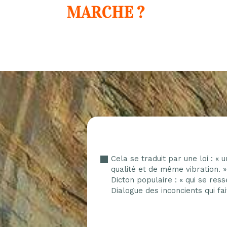
MARCHE ?
Cela se traduit par une loi : « 
qualité et de même vibration.
Dicton populaire : « qui se re
Dialogue des inconcients qui fa