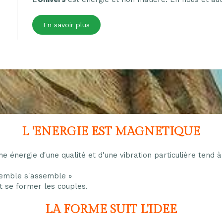
En savoir plus
L 'ENERGIE EST MAGNETIQUE
une énergie d'une qualité et d'une vibration particulière tend
 »
ssemble s'assemble »
it se former les couples.
LA FORME SUIT L'IDEE