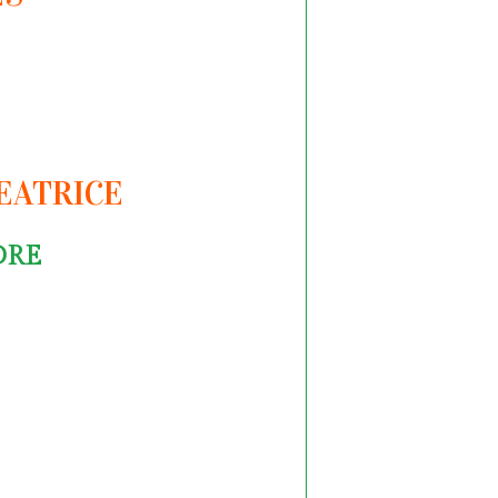
REATRICE
DRE