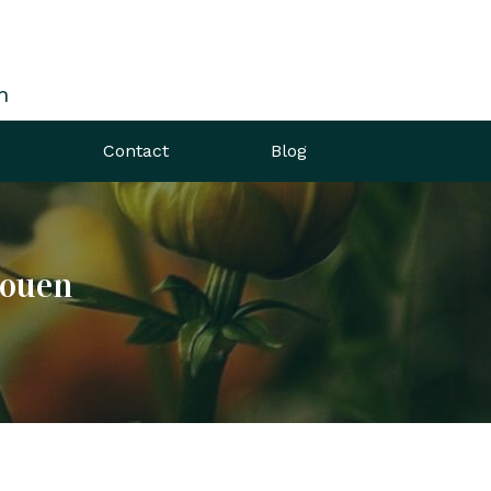
n
s
Contact
Blog
Rouen