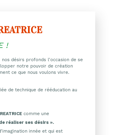
CREATRICE
 !
 nos désirs profonds l'occasion de se
elopper notre pouvoir de création
mment ce que nous voulons vivre.
fiée de technique de rééducation au
CREATRICE
comme une
de réaliser ses désirs ».
d'imagination innée et qui est