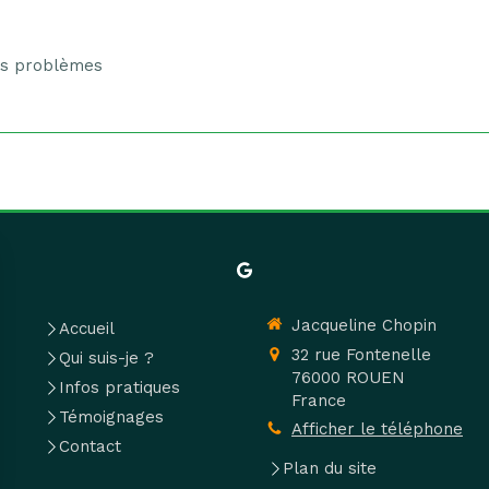
des problèmes
Jacqueline Chopin
Accueil
32 rue Fontenelle
Qui suis-je ?
76000
ROUEN
Infos pratiques
France
Témoignages
Afficher le téléphone
Contact
Plan du site