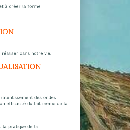
 et à créer la forme
TION
réaliser dans notre vie.
UALISATION
n ralentissement des ondes
on efficacité du fait même de la
 la pratique de la