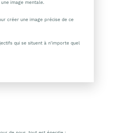
ou une image mentale.
pour créer une image précise de ce
ectifs qui se situent à n'importe quel
our de nous, tout est énergie :