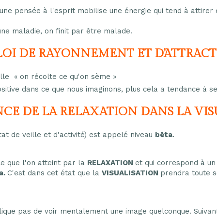
u une pensée à l'esprit mobilise une énergie qui tend à attirer
e maladie, on finit par être malade.
LOI DE RAYONNEMENT ET D'ATTRAC
uelle « on récolte ce qu'on sème »
sitive dans ce que nous imaginons, plus cela a tendance à se 
NCE DE LA RELAXATION DANS LA VIS
at de veille et d'activité) est appelé niveau
bêta
.
ce que l'on atteint par la
RELAXATION
et qui correspond à u
a.
C'est dans cet état que la
VISUALISATION
prendra toute s
ique pas de voir mentalement une image quelconque. Suivant