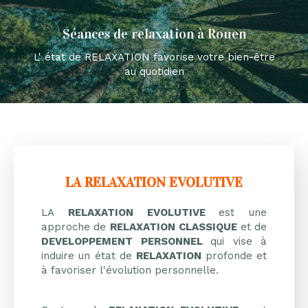
Séances de relaxation à Rouen
L' état de RELAXATION favorise votre bien-être
au quotidien
LA RELAXATION EVOLUTIVE
LA
RELAXATION EVOLUTIVE
est une
approche de
RELAXATION
CLASSIQUE
et de
DEVELOPPEMENT PERSONNEL
qui vise à
induire un état de
RELAXATION
profonde et
à favoriser l'évolution personnelle.