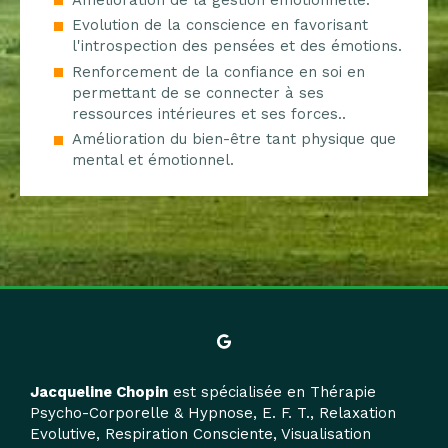
Evolution de la conscience en favorisant
l'introspection des pensées et des émotions.
Renforcement de la confiance en soi en
permettant de se connecter à ses
ressources intérieures et ses forces..
Amélioration du bien-être tant physique que
mental et émotionnel.
Jacqueline Chopin
est spécialisée en Thérapie
Psycho-Corporelle & Hypnose, E. F. T., Relaxation
Evolutive, Respiration Consciente, Visualisation